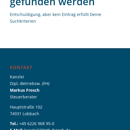
gefunden werden
Entschuldigung, aber kein Eintrag erfüllt Deine
Suchkriterien
KONTAKT
Kanzlei
Dipl.-Betriebsw. (FH)
Markus Frosch
Steuerberater
Hauptstraße 102
74931 Lobbach
Tel.:
+49 6226 968 95-0