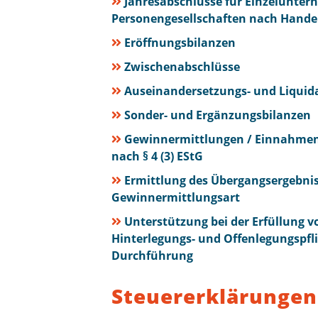
Jahresabschlüsse für Einzelunter
Personengesellschaften nach Handel
Eröffnungsbilanzen
Zwischenabschlüsse
Auseinandersetzungs- und Liquid
Sonder- und Ergänzungsbilanzen
Gewinnermittlungen / Einnahme
nach § 4 (3) EStG
Ermittlung des Übergangsergebnis
Gewinnermittlungsart
Unterstützung bei der Erfüllung v
Hinterlegungs- und Offenlegungspfl
Durchführung
Steuererklärungen