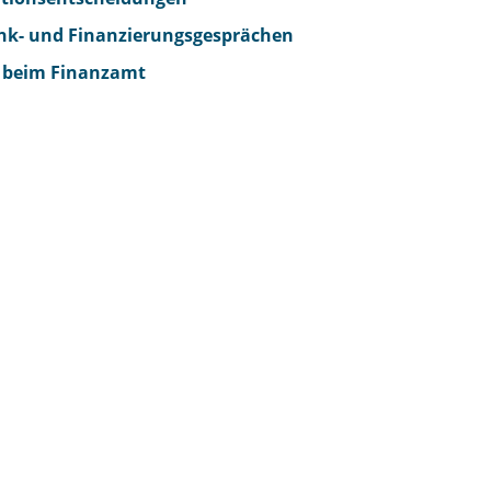
nk- und Finanzierungsgesprächen
g beim Finanzamt