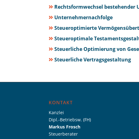
Rechtsformwechsel bestehender
Unternehmernachfolge
Steueroptimierte Vermögensüber
Steueroptimale Testamentsgestal
Steuerliche Optimierung von Gese
Steuerliche Vertragsgestaltung
KONTAKT
Kanzlei
Dipl.-Betriebsw. (FH)
Markus Frosch
Steuerberater