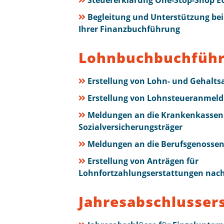
Steuererklärung One-Stop-Shop E
Begleitung und Unterstützung bei 
Ihrer Finanzbuchführung
Lohnbuchbuchfüh
Erstellung von Lohn- und Gehalt
Erstellung von Lohnsteueranmel
Meldungen an die Krankenkassen
Sozialversicherungsträger
Meldungen an die Berufsgenossen
Erstellung von Anträgen für
Lohnfortzahlungserstattungen nac
Jahresabschlusser