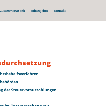
e Zusammenarbeit
Jobangebot
Kontakt
sdurchsetzung
chtsbehelfsverfahren
zbehörden
g der Steuervorauszahlungen