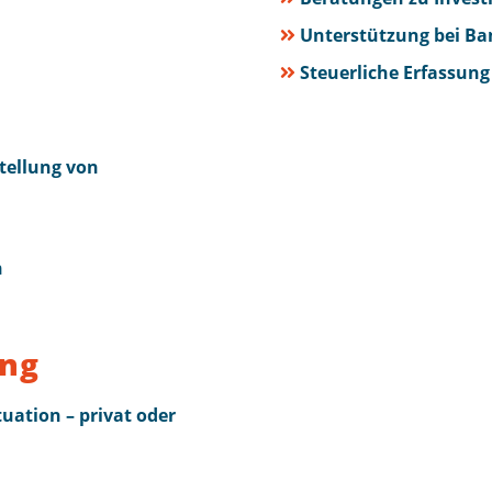
Unterstützung bei Ba
Steuerliche Erfassun
tellung von
n
ung
uation – privat oder