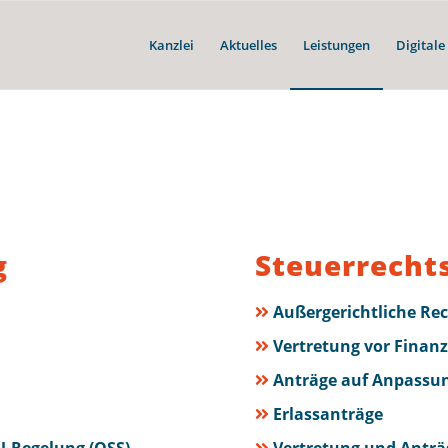
Kanzlei
Aktuelles
Leistungen
Digital
g
Steuerrecht
Außergerichtliche Re
Vertretung vor Finan
Anträge auf Anpassun
Erlassanträge