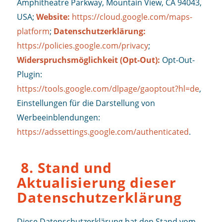
Amphitheatre Parkway, Mountain View, CA 94043,
USA;
Website:
https://cloud.google.com/maps-
platform
;
Datenschutzerklärung:
https://policies.google.com/privacy
;
Widerspruchsmöglichkeit (Opt-Out):
Opt-Out-
Plugin:
https://tools.google.com/dlpage/gaoptout?hl=de
,
Einstellungen für die Darstellung von
Werbeeinblendungen:
https://adssettings.google.com/authenticated
.
8. Stand und
Aktualisierung dieser
Datenschutzerklärung
Diese Datenschutzerklärung hat den Stand vom