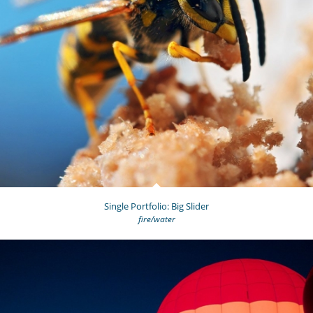
Single Portfolio: Big Slider
fire/water