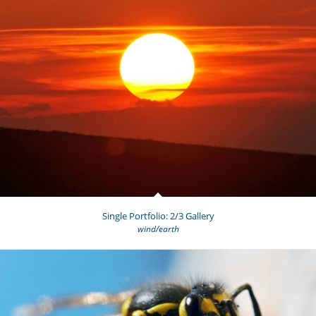
Single Portfolio: 2/3 Gallery
wind/earth