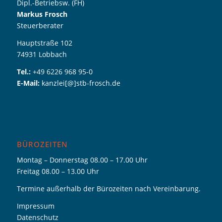
Dipl.-Betriebsw. (FH)
Markus Frosch
Steuerberater
Hauptstraße 102
74931 Lobbach
Tel.:
+49 6226 968 95-0
E-Mail:
kanzlei[@]stb-frosch.de
BÜROZEITEN
Montag – Donnerstag 08.00 – 17.00 Uhr
Freitag 08.00 – 13.00 Uhr
Termine außerhalb der Bürozeiten nach Vereinbarung.
Impressum
Datenschutz