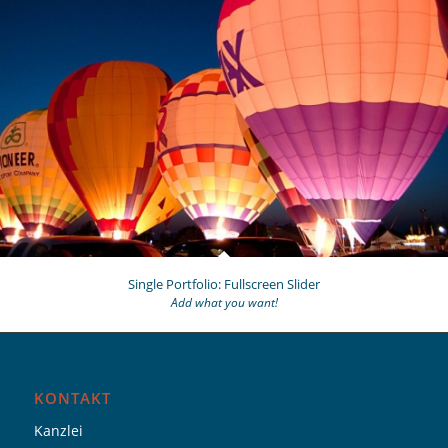
Single Portfolio: Fullscreen Slider
Add what you want!
KONTAKT
Kanzlei