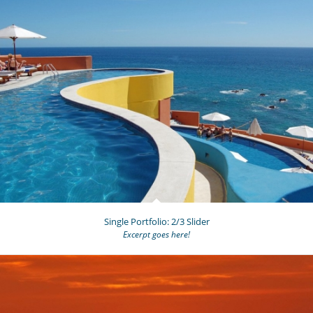
Single Portfolio: 2/3 Slider
Excerpt goes here!