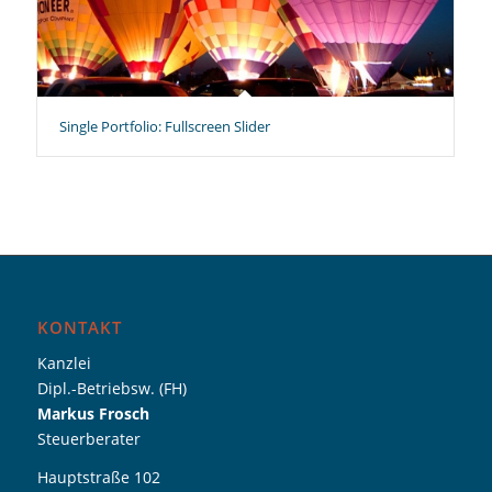
Single Portfolio: Fullscreen Slider
KONTAKT
Kanzlei
Dipl.-Betriebsw. (FH)
Markus Frosch
Steuerberater
Hauptstraße 102