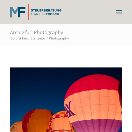
Archiv für: Photography
Du bist hier:
Startseite
/
Photography